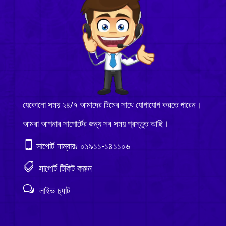
যেকোনো সময় ২৪/৭ আমাদের টিমের সাথে যোগাযোগ করতে পারেন।
আমরা আপনার সাপোর্টের জন্য সব সময় প্রস্তুত আছি।

সাপোর্ট নাম্বারঃ ০১৯১১-১৪১১০৬

সাপোর্ট টিকিট করুন
w
লাইভ চ্যাট